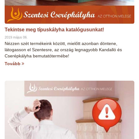
Tekintse meg típuskályha katalógusunkat!
2019 május 06.
Nézzen szét termékeink között, mielőtt azonban döntene,
látogasson el Szentesre, az ország legnagyobb Kandalló és
Cserépkályha bemutatótermébe!
Tovább