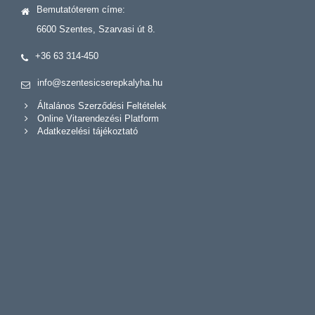
Bemutatóterem címe:
6600 Szentes, Szarvasi út 8.
+36 63 314-450
info@szentesicserepkalyha.hu
Általános Szerződési Feltételek
Online Vitarendezési Platform
Adatkezelési tájékoztató