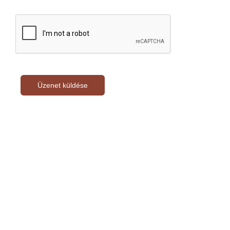
Üzenet küldése