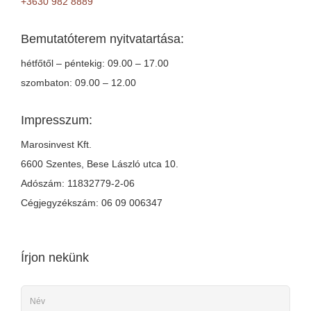
+3630 982 8889
Bemutatóterem nyitvatartása:
hétfőtől – péntekig: 09.00 – 17.00
szombaton: 09.00 – 12.00
Impresszum:
Marosinvest Kft.
6600 Szentes, Bese László utca 10.
Adószám: 11832779-2-06
Cégjegyzékszám: 06 09 006347
Írjon nekünk