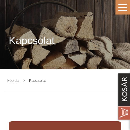
Kapcsolat
Föoldal
Kapcsolat