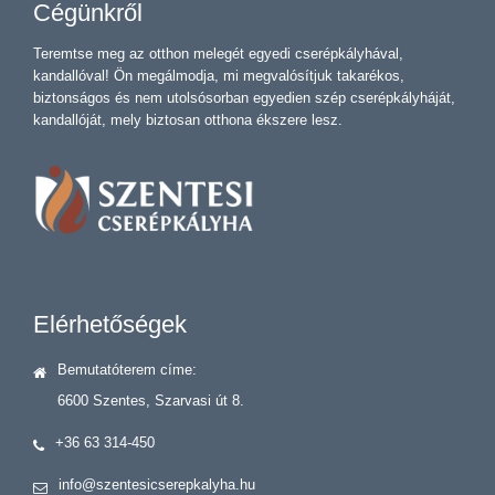
Cégünkről
Teremtse meg az otthon melegét egyedi cserépkályhával,
kandallóval! Ön megálmodja, mi megvalósítjuk takarékos,
biztonságos és nem utolsósorban egyedien szép cserépkályháját,
kandallóját, mely biztosan otthona ékszere lesz.
Elérhetőségek
Bemutatóterem címe:
6600 Szentes, Szarvasi út 8.
+36 63 314-450
info@szentesicserepkalyha.hu