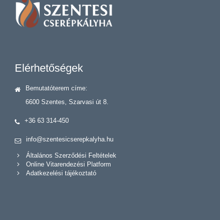
Elérhetőségek
Bemutatóterem címe:
6600 Szentes, Szarvasi út 8.
+36 63 314-450
info@szentesicserepkalyha.hu
Általános Szerződési Feltételek
Online Vitarendezési Platform
Adatkezelési tájékoztató