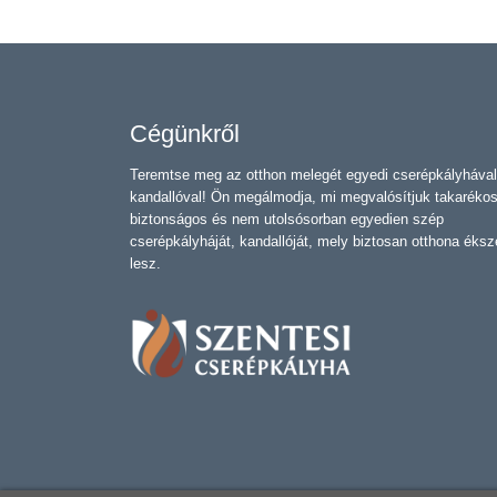
Cégünkről
Teremtse meg az otthon melegét egyedi cserépkályhával
kandallóval! Ön megálmodja, mi megvalósítjuk takarékos
biztonságos és nem utolsósorban egyedien szép
cserépkályháját, kandallóját, mely biztosan otthona éksz
lesz.