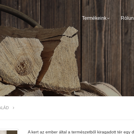
Termékeink
Rólun
ALÁD
A kert az ember által a természetből kiragadott tér egy 