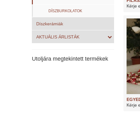
PILAS
Kérje 
DÍSZBURKOLATOK
Díszkerámiák
AKTUÁLIS ÁRLISTÁK
Utoljára megtekintett termékek
EGYE
Kérje 