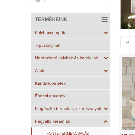
TERMÉKEINK
Kályhacsempék
Típuskályhák
Hordozható kályhák és kandallók
Ajtók
Kandallóbetétek
Építési anyagok
Kiegészítő termékek, szerelvények
Fagyálló kerámiák
FONTE TERMÉKCSALÁD