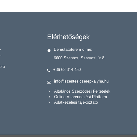
Elérhetőségek
,
Bemutatóterem címe:
,
6600 Szentes, Szarvasi út 8.
ere
+36 63 314-450
info@szentesicserepkalyha.hu
Általános Szerződési Feltételek
Online Vitarendezési Platform
Adatkezelési tájékoztató