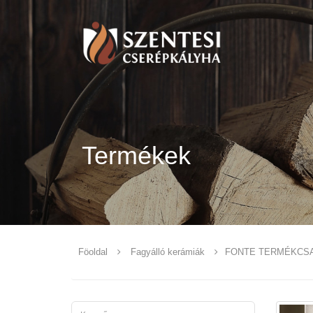
Termékek
Föoldal
Fagyálló kerámiák
FONTE TERMÉKCS