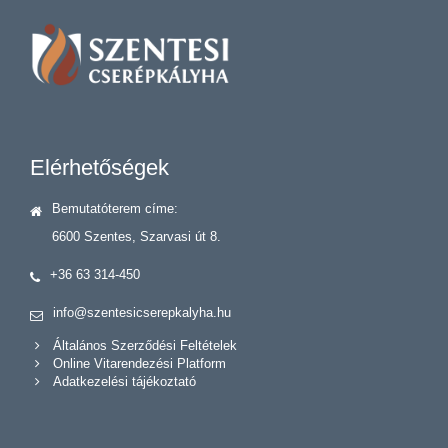
Elérhetőségek
Bemutatóterem címe:
6600 Szentes, Szarvasi út 8.
+36 63 314-450
info@szentesicserepkalyha.hu
Általános Szerződési Feltételek
Online Vitarendezési Platform
Adatkezelési tájékoztató