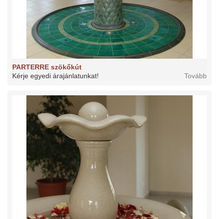
PARTERRE szökőkút
Kérje egyedi árajánlatunkat!
Tovább