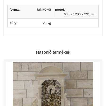
forma:
fali ivókút
méret:
600 x 1200 x 391 mm
súly:
25 kg
Hasonló termékek