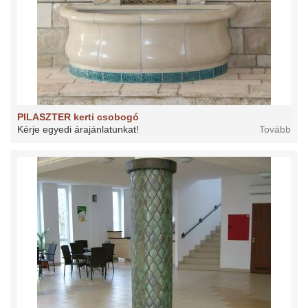
PILASZTER kerti csobogó
Kérje egyedi árajánlatunkat!
Tovább