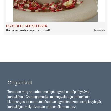
EGYEDI ELKÉPZELÉSEK
Kérje egyedi árajánlatunkat!
Tovább
Cégünkről
Teremtse meg az otthon melegét egyedi cserépkályhával,
kandallóval! Ön megálmodja, mi megvalósítjuk takarékos,
biztonságos és nem utolsósorban egyedien szép cserépkályháját,
kandallóját, mely biztosan otthona ékszere lesz.