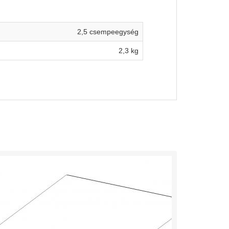
2,5 csempeegység
2,3 kg