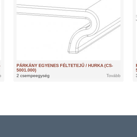
-
PÁRKÁNY EGYENES FÉLTETEJŰ / HURKA (CS-
5001.000)
b
2 csempeegység
Tovább