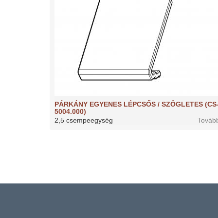
PÁRKÁNY EGYENES LÉPCSŐS / SZÖGLETES (CS
5004.000)
2,5 csempeegység
Továb