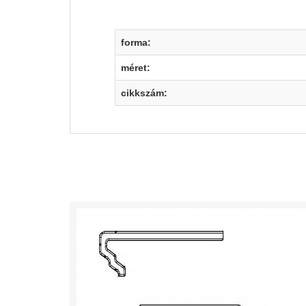
forma:
méret:
cikkszám: