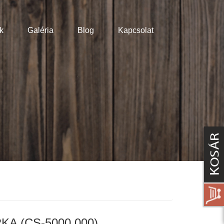
k
Galéria
Blog
Kapcsolat
A (CS-5000.000)