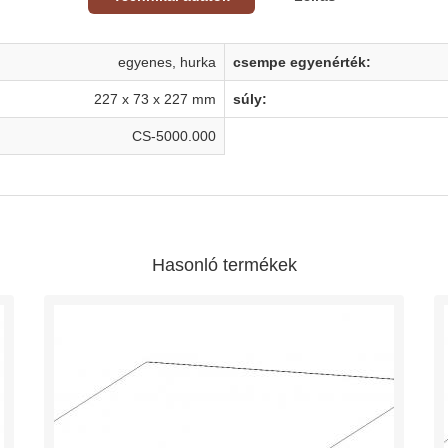
egyenes, hurka
csempe egyenérték:
227 x 73 x 227 mm
súly:
CS-5000.000
Hasonló termékek