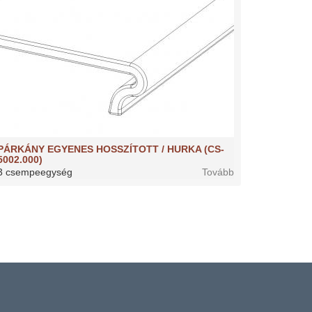
PÁRKÁNY EGYENES HOSSZÍTOTT / HURKA (CS-
5002.000)
3 csempeegység
Tovább