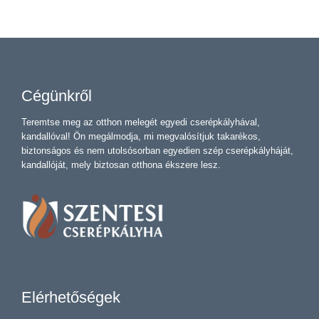
Cégünkről
Teremtse meg az otthon melegét egyedi cserépkályhával,
kandallóval! Ön megálmodja, mi megvalósítjuk takarékos,
biztonságos és nem utolsósorban egyedien szép cserépkályháját,
kandallóját, mely biztosan otthona ékszere lesz.
Elérhetőségek