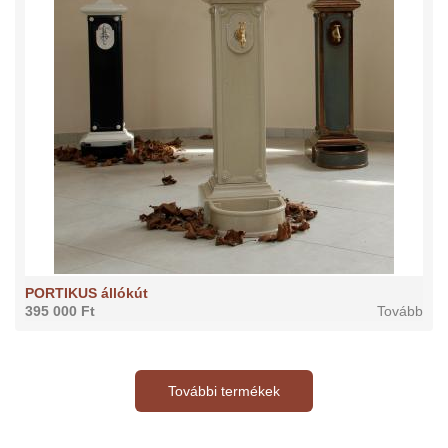
PORTIKUS állókút
395 000 Ft
Tovább
További termékek