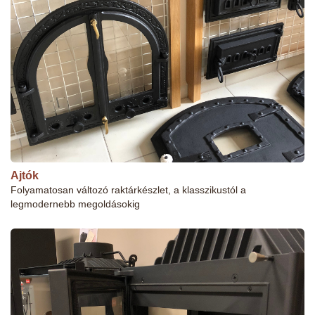
Ajtók
Folyamatosan változó raktárkészlet, a klasszikustól a
legmodernebb megoldásokig