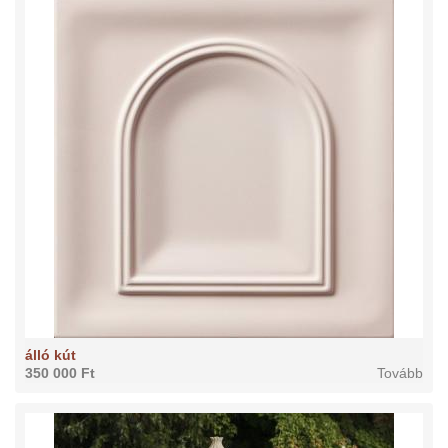
álló kút
350 000 Ft
Tovább