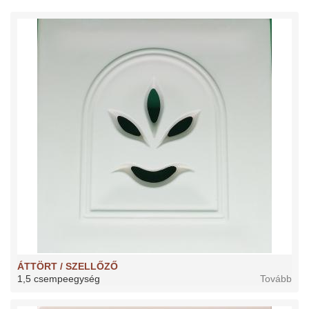
ÁTTÖRT / SZELLŐZŐ
1,5 csempeegység
Tovább