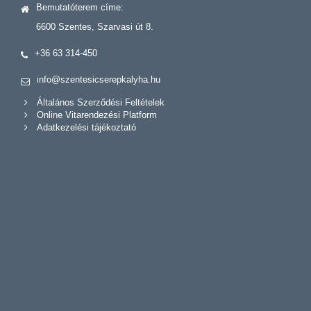
Bemutatóterem címe:
6600 Szentes, Szarvasi út 8.
+36 63 314-450
info@szentesicserepkalyha.hu
Általános Szerződési Feltételek
Online Vitarendezési Platform
Adatkezelési tájékoztató