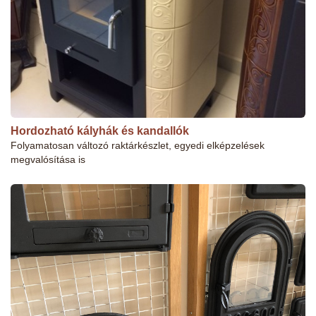
Hordozható kályhák és kandallók
Folyamatosan változó raktárkészlet, egyedi elképzelések
megvalósítása is