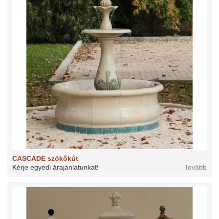
CASCADE szökőkút
Kérje egyedi árajánlatunkat!
Tovább