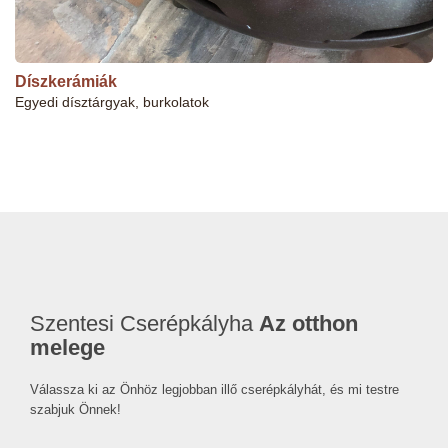
Díszkerámiák
Egyedi dísztárgyak, burkolatok
Szentesi Cserépkályha
Az otthon
melege
Válassza ki az Önhöz legjobban illő cserépkályhát, és mi testre
szabjuk Önnek!