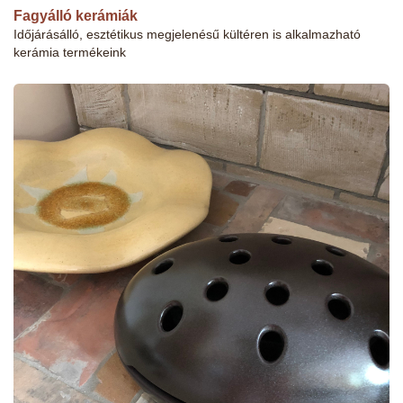
Fagyálló kerámiák
Időjárásálló, esztétikus megjelenésű kültéren is alkalmazható
kerámia termékeink