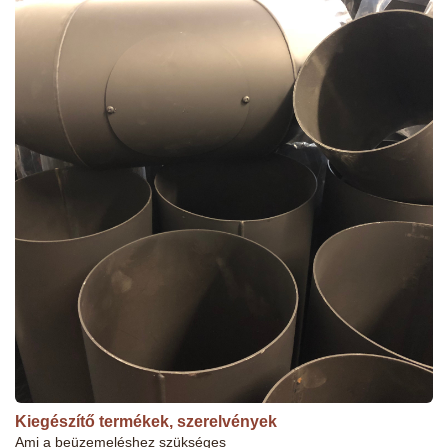
Kiegészítő termékek, szerelvények
Ami a beüzemeléshez szükséges