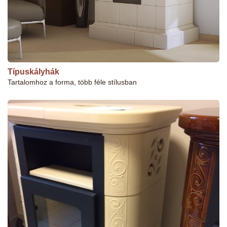
Típuskályhák
Tartalomhoz a forma, több féle stílusban