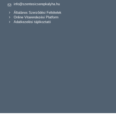
info@szentesicserepkalyha.hu
Általános Szerződési Feltételek
Online Vitarendezési Platform
Adatkezelési tájékoztató