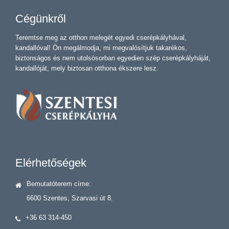
Cégünkről
Teremtse meg az otthon melegét egyedi cserépkályhával,
kandallóval! Ön megálmodja, mi megvalósítjuk takarékos,
biztonságos és nem utolsósorban egyedien szép cserépkályháját,
kandallóját, mely biztosan otthona ékszere lesz.
Elérhetőségek
Bemutatóterem címe:
6600 Szentes, Szarvasi út 8.
+36 63 314-450