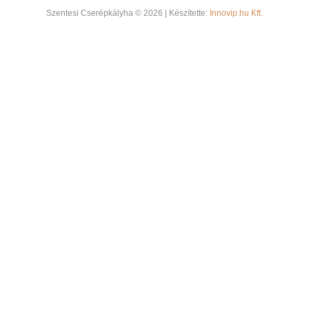
Szentesi Cserépkályha © 2026 | Készítette:
Innovip.hu Kft.