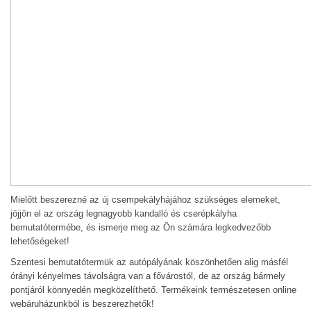
Mielőtt beszerezné az új csempekályhájához szükséges elemeket,
jöjjön el az ország legnagyobb kandalló és cserépkályha
bemutatótermébe, és ismerje meg az Ön számára legkedvezőbb
lehetőségeket!
Szentesi bemutatótermük az autópályának köszönhetően alig másfél
órányi kényelmes távolságra van a fővárostól, de az ország bármely
pontjáról könnyedén megközelíthető. Termékeink természetesen online
webáruházunkból is beszerezhetők!