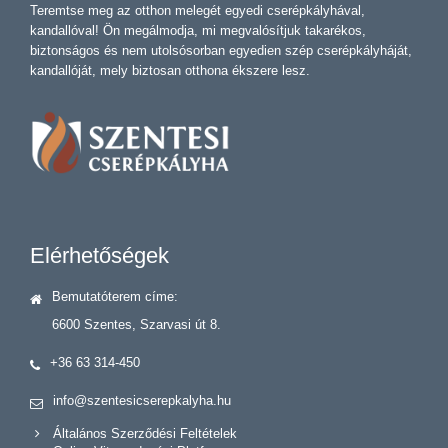
Teremtse meg az otthon melegét egyedi cserépkályhával,
kandallóval! Ön megálmodja, mi megvalósítjuk takarékos,
biztonságos és nem utolsósorban egyedien szép cserépkályháját,
kandallóját, mely biztosan otthona ékszere lesz.
Elérhetőségek
Bemutatóterem címe:
6600 Szentes, Szarvasi út 8.
+36 63 314-450
info@szentesicserepkalyha.hu
Általános Szerződési Feltételek