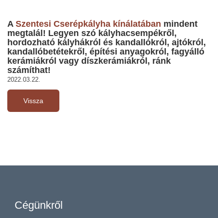
A
Szentesi Cserépkályha kínálatában
mindent
megtalál! Legyen szó kályhacsempékről,
hordozható kályhákról és kandallókról, ajtókról,
kandallóbetétekről, építési anyagokról, fagyálló
kerámiákról vagy díszkerámiákról, ránk
számíthat!
2022.03.22.
Vissza
Cégünkről