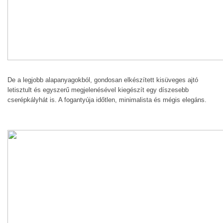
De a legjobb alapanyagokból, gondosan elkészített kisüveges ajtó
letisztult és egyszerű megjelenésével kiegészít egy díszesebb
cserépkályhát is. A fogantyúja időtlen, minimalista és mégis elegáns.